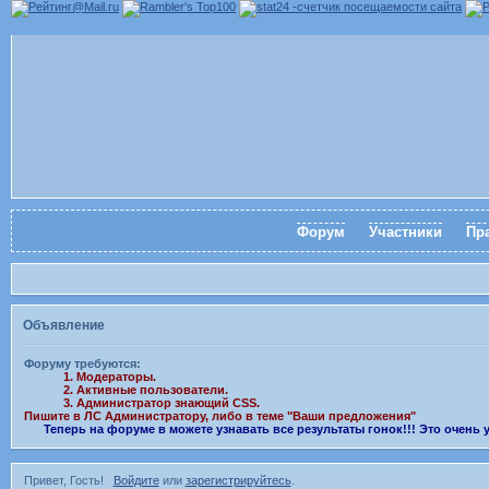
Форум
Участники
Пр
Объявление
Форуму требуются:
1. Модераторы.
2. Активные пользователи.
3. Администратор знающий CSS.
Пишите в ЛС Администратору, либо в теме "Ваши предложения"
Теперь на форуме в можете узнавать все результаты гонок!!! Это очень
Привет, Гость!
Войдите
или
зарегистрируйтесь
.