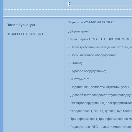
0
Поделиться
2024-03-10 02:29:25
Павел Кузнецов
Добрый день!
НЕЗАРЕГЕСТРИРОВАН
Наша фирма ООО «ПТО ПРОМКОМПЛЕКТ» на
• Невостребованные складские остатки, 
• Промышленное оборудование;
• Станки;
• Буровое оборудование;
• Инструмент;
• Подшипники, запчасти, агрегаты, узлы, Б
• Деловой металлопрокат, трубопроводную 
• Электрооборудование, электродвигателя,
• твердосплавы, ВК, ТК, долото, бур.головк
• Трансформаторы, трансформаторное мас
• Радиодетали, АТС, платы, измерительн