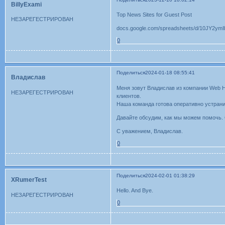
BillyExami
Top News Sites for Guest Post
НЕЗАРЕГЕСТРИРОВАН
docs.google.com/spreadsheets/d/10JY2
0
Поделиться
2024-01-18 08:55:41
Владислав
Меня зовут Владислав из компании Web H
НЕЗАРЕГЕСТРИРОВАН
клиентов.
Наша команда готова оперативно устрани
Давайте обсудим, как мы можем помочь. О
С уважением, Владислав.
0
Поделиться
2024-02-01 01:38:29
XRumerTest
Hello. And Bye.
НЕЗАРЕГЕСТРИРОВАН
0