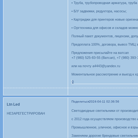
• Труба, трубопроводная арматура, труб
• Б/У задвижки, редуктора, насосы;
• Картриджи для принтеров новые оригина
• Оргтехника для офисов и складов можно 
Полный пакет документов, лицензии, допу
Предоплата 100%, договора, вывоз ТМЦ з
Предложения присылайте на ватсап
+7 (980) 525-83-55 (Ватсап), +7 (980) 393
или на почту a4443@yandex.ru
Моментальное рассмотрение и выезд к х
0
Поделиться
2024-04-11 02:36:56
Ltn Led
Светодиодные светильники от производит
НЕЗАРЕГЕСТРИРОВАН
с 2012 года осуществляем производство 
Промышленное, уличное, офисное и взр
Заменяем дорогие брендовые светильник