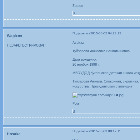
Zuteqo
0
Поделиться
2015-06-02 04:23:13
Wapixox
Asukaz
НЕЗАРЕГЕСТРИРОВАН
Туйзарова Анжелика Вениаминовна
Дата рождения:
20 ноября 1998 г.
МБОУДОД Кугесьская детская школа иску
Туйзарова Анжела. Спокойная, скромная.
искусства. Президентский стипендиат.
Pola
0
Поделиться
2015-06-03 00:19:11
Hosaka