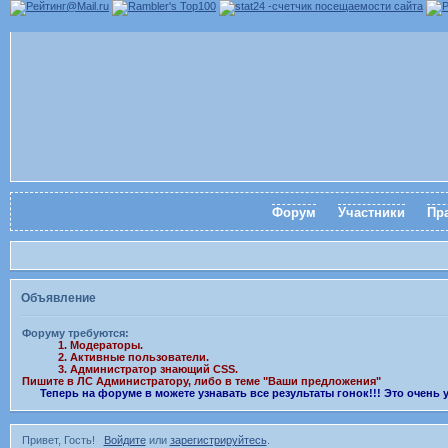
Форум
Участники
Пр
Объявление
Форуму требуются:
1. Модераторы.
2. Активные пользователи.
3. Администратор знающий CSS.
Пишите в ЛС Администратору, либо в теме "Ваши предложения"
Теперь на форуме в можете узнавать все результаты гонок!!! Это очень
Привет, Гость!
Войдите
или
зарегистрируйтесь
.