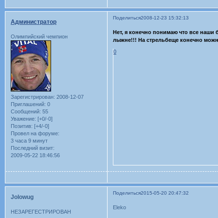
Поделиться
2008-12-23 15:32:13
Администратор
Нет, я конечно понимаю что все наши 
Олимпийский чемпион
лыжне!!! На стрельбеще конечно можн
0
Зарегистрирован
: 2008-12-07
Приглашений:
0
Сообщений:
55
Уважение:
[+0/-0]
Позитив:
[+4/-0]
Провел на форуме:
3 часа 9 минут
Последний визит:
2009-05-22 18:46:56
Поделиться
2015-05-20 20:47:32
Jolowug
Eleko
НЕЗАРЕГЕСТРИРОВАН