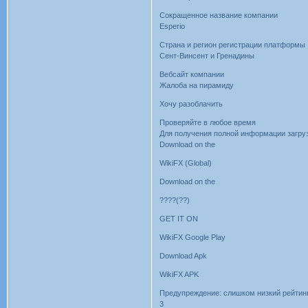
Сокращенное название компании
Esperio
Страна и регион регистрации платформы
Сент-Винсент и Гренадины
Вебсайт компании
Жалоба на пирамиду
Хочу разоблачить
Проверяйте в любое время
Для получения полной информации загру
Download on the
WikiFX (Global)
Download on the
????(??)
GET IT ON
WikiFX Google Play
Download Apk
WikiFX APK
Предупреждение: слишком низкий рейтинг
3