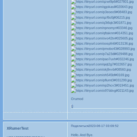
Orumod
0
Поделиться
2023-06-17 03:09:52
XRumerTest
Hello. And Bye.