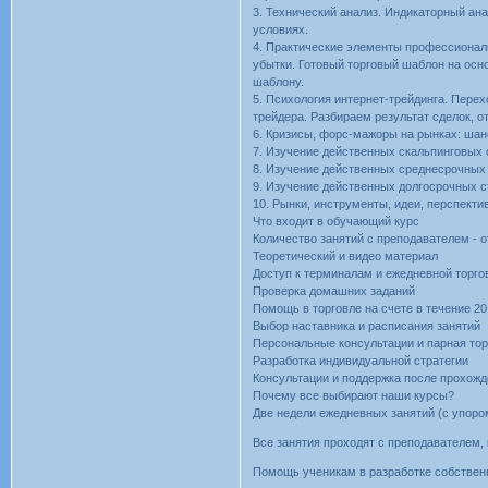
3. Технический анализ. Индикаторный ан
условиях.
4. Практические элементы профессиональ
убытки. Готовый торговый шаблон на осн
шаблону.
5. Психология интернет-трейдинга. Пере
трейдера. Разбираем результат сделок, 
6. Кризисы, форс-мажоры на рынках: шан
7. Изучение действенных скальпинговых 
8. Изучение действенных среднесрочных 
9. Изучение действенных долгосрочных с
10. Рынки, инструменты, идеи, перспекти
Что входит в обучающий курс
Количество занятий с преподавателем - о
Теоретический и видео материал
Доступ к терминалам и ежедневной торго
Проверка домашних заданий
Помощь в торговле на счете в течение 20
Выбор наставника и расписания занятий
Персональные консультации и парная тор
Разработка индивидуальной стратегии
Консультации и поддержка после прохож
Почему все выбирают наши курсы?
Две недели ежедневных занятий (с упоро
Все занятия проходят с преподавателем,
Помощь ученикам в разработке собственн