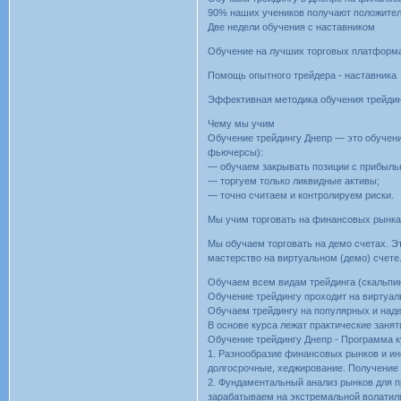
90% наших учеников получают положитель
Две недели обучения с наставником
Обучение на лучших торговых платформ
Помощь опытного трейдера - наставника
Эффективная методика обучения трейди
Чему мы учим
Обучение трейдингу Днепр — это обучени
фьючерсы):
— обучаем закрывать позиции с прибыль
— торгуем только ликвидные активы;
— точно считаем и контролируем риски.
Мы учим торговать на финансовых рынках
Мы обучаем торговать на демо счетах. Эт
мастерство на виртуальном (демо) счете
Обучаем всем видам трейдинга (скальпинг
Обучение трейдингу проходит на виртуал
Обучаем трейдингу на популярных и над
В основе курса лежат практические занят
Обучение трейдингу Днепр - Программа 
1. Разнообразие финансовых рынков и инс
долгосрочные, хеджирование. Получение 
2. Фундаментальный анализ рынков для п
зарабатываем на экстремальной волатил