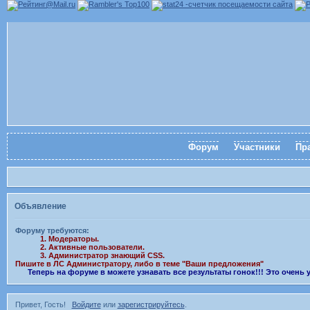
Форум
Участники
Пр
Объявление
Форуму требуются:
1. Модераторы.
2. Активные пользователи.
3. Администратор знающий CSS.
Пишите в ЛС Администратору, либо в теме "Ваши предложения"
Теперь на форуме в можете узнавать все результаты гонок!!! Это очень
Привет, Гость!
Войдите
или
зарегистрируйтесь
.