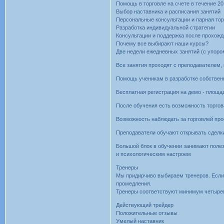
Помощь в торговле на счете в течение 20
Выбор наставника и расписания занятий
Персональные консультации и парная тор
Разработка индивидуальной стратегии
Консультации и поддержка после прохож
Почему все выбирают наши курсы?
Две недели ежедневных занятий (с упоро
Все занятия проходят с преподавателем,
Помощь ученикам в разработке собственн
Бесплатная регистрация на демо - площа
После обучения есть возможность торгов
Возможность наблюдать за торговлей пр
Преподаватели обучают открывать сделки
Большой блок в обучении занимают поле
и психологическим настроем
Тренеры
Мы придирчиво выбираем тренеров. Если 
промедления.
Тренеры соответствуют минимум четыре
Действующий трейдер
Положительные отзывы
Умелый наставник