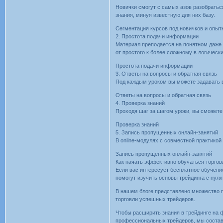
Новички смогут с самых азов разобратьс
знания, минуя известную для них базу.
Сегментация курсов под новичков и опыт
2. Простота подачи информации
Материал преподается на понятном даже
от простого к более сложному в логичес
Простота подачи информации
3. Ответы на вопросы и обратная связь
Под каждым уроком вы можете задавать в
Ответы на вопросы и обратная связь
4. Проверка знаний
Проходя шаг за шагом уроки, вы сможете
Проверка знаний
5. Запись пропущенных онлайн-занятий
В online-модулях с совместной практикой 
Запись пропущенных онлайн-занятий
Как начать эффективно обучаться торгов
Если вас интересует бесплатное обучени
помогут изучить основы трейдинга с нуля
В нашем блоге представлено множество 
торговли успешных трейдеров.
Чтобы расширить знания в трейдинге на
профессиональных трейдеров, мы состави