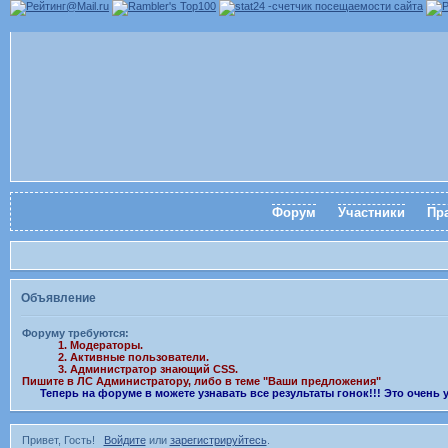
Форум
Участники
Пр
Объявление
Форуму требуются:
1. Модераторы.
2. Активные пользователи.
3. Администратор знающий CSS.
Пишите в ЛС Администратору, либо в теме "Ваши предложения"
Теперь на форуме в можете узнавать все результаты гонок!!! Это очень
Привет, Гость!
Войдите
или
зарегистрируйтесь
.