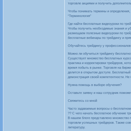
торговле акциями и получить дополнител
Чтобы понимать термины и определения, 
“Терминология”
Где найти бесплатные видеоуроки по трей
Чтобы получить необходимые знания и уб
размещаем полезные видеоуроки по трейди
бесплатные вебинары по трейдингу и пря
Обучайтесь трейдингу у профессионалов 
Можно ли обучиться трейдингу бесплатно
Существует множество бесплатных курсов
практика и корректировки трейдеров, кот
время побыть в рынке. Торговля на бирж
делится в открытом доступе. Бесплатный
демонстрация своей компетентности. Не 
Нужна помощь в выборе обучения?
Оставьте заявку и наш сотрудник поможе
Свяжитесь со мной
Часто задаваемые вопросы о бесплатном
?? С чего начать бесплатное обучение тр
В нашем блоге представлено множество 
торговли успешных трейдеров. Также со
литературу.