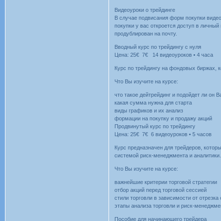
Видеоуроки о трейдинге
В случае подвисания форм покупки видео
покупки у вас откроется доступ в личный
продублирован на почту.
Вводный курс по трейдингу с нуля
Цена: 25€ 7€ 14 видеоуроков • 4 часа
Курс по трейдингу на фондовых биржах, 
Что Вы изучите на курсе:
что такое дейтрейдинг и подойдет ли он 
какая сумма нужна для старта
виды графиков и их анализ
формации на покупку и продажу акций
Продвинутый курс по трейдингу
Цена: 25€ 7€ 6 видеоуроков • 5 часов
Курс предназначен для трейдеров, которы
системой риск-менеджмента и аналитики
Что Вы изучите на курсе:
важнейшие критерии торговой стратегии
отбор акций перед торговой сессией
стили торговли в зависимости от отрезка
этапы анализа торговли и риск-менеджме
Пособие для начинающего трейдера