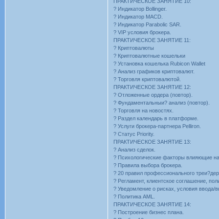
ПРАКТИЧЕСКОЕ ЗАНЯТИЕ 10:
? Индикатор Bollinger.
? Индикатор MACD.
? Индикатор Parabolic SAR.
? VIP условия брокера.
ПРАКТИЧЕСКОЕ ЗАНЯТИЕ 11:
? Криптовалюты
? Криптовалютные кошельки
? Установка кошелька Rubicon Wallet
? Анализ графиков криптовалют.
? Торговля криптовалютой.
ПРАКТИЧЕСКОЕ ЗАНЯТИЕ 12:
? Отложенные ордера (повтор).
? Фундаментальныи? анализ (повтор).
? Торговля на новостях.
? Раздел календарь в платформе.
? Услуги брокера-партнера Pelliron.
? Cтатус Priority.
ПРАКТИЧЕСКОЕ ЗАНЯТИЕ 13:
? Анализ сделок.
? Психологические факторы влияющие на
? Правила выбора брокера.
? 20 правил профессионального треи?дер
? Регламент, клиентское соглашение, пол
? Уведомление о рисках, условия ввода/в
? Политика AML.
ПРАКТИЧЕСКОЕ ЗАНЯТИЕ 14:
? Построение бизнес плана.