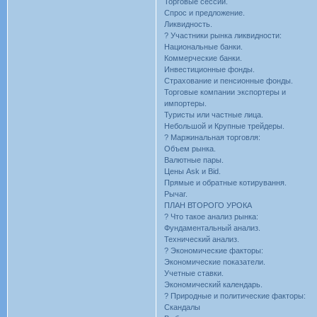
Торговые сессии.
Спрос и предложение.
Ликвидность.
? Участники рынка ликвидности:
Национальные банки.
Коммерческие банки.
Инвестиционные фонды.
Страхование и пенсионные фонды.
Торговые компании экспортеры и
импортеры.
Туристы или частные лица.
Небольшой и Крупные трейдеры.
? Маржинальная торговля:
Объем рынка.
Валютные пары.
Цены Ask и Bid.
Прямые и обратные котирування.
Рычаг.
ПЛАН ВТОРОГО УРОКА
? Что такое анализ рынка:
Фундаментальный анализ.
Технический анализ.
? Экономические факторы:
Экономические показатели.
Учетные ставки.
Экономический календарь.
? Природные и политические факторы:
Скандалы