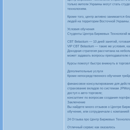
только жители Украины могут стать студе
технологиям.
Кроме того, центр активно занимается б
людей на территории Восточной Украины.
Условия обучения
Студенты Центра Биржевых Технологий м
CBT Belastium — 10 дней занятий, готова
VIP CBT Belastium — такие же условия, ка
Доходная стратегия рассчитана на небол
может задавать вопросы преподавателю п
Курсы помогут быстро вникнуть в торгов
Дополнительные услуги
Кроме непосредственного обучения трейди
финансовое консультирование для дейст
страхование вкладов по системам JPMorgan
доступ к авто-торговле;
консалтинг по вопросам создания портфе
Заключение
Вы найдете много отзывов о Центре Бирж
обучение, или сотрудничали с компанией
24 Отзыва про Центр Биржевых Технолог
Отличный сервис как оказалось