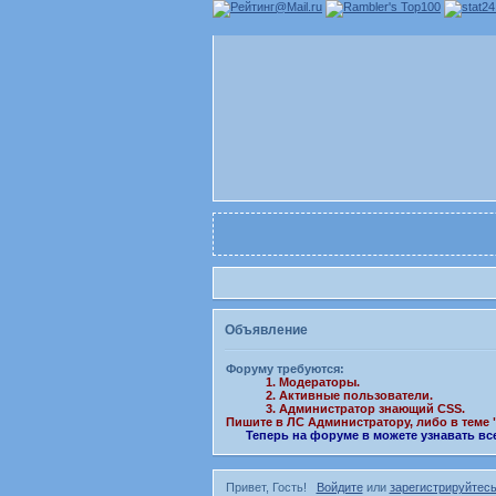
Объявление
Форуму требуются:
1. Модераторы.
2. Активные пользователи.
3. Администратор знающий CSS.
Пишите в ЛС Администратору, либо в теме
Теперь на форуме в можете узнавать вс
Привет, Гость!
Войдите
или
зарегистрируйтес