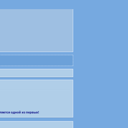
ляется одной из первых!