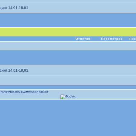
инг 14.01-18.01
Ответов
Просмотров
Пос
инг 14.01-18.01