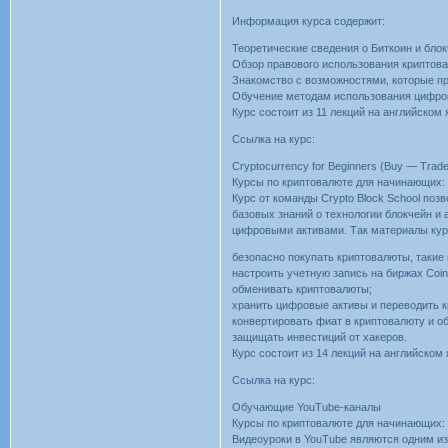
Информация курса содержит:
Теоретические сведения о Биткоин и блок
Обзор правового использования криптова
Знакомство с возможностями, которые пр
Обучение методам использования цифров
Курс состоит из 11 лекций на английском
Ссылка на курс:
Cryptocurrency for Beginners (Buy — Trade
Курсы по криптовалюте для начинающих: 
Курс от команды Crypto Block School поз
базовых знаний о технологии блокчейн и 
цифровыми активами. Так материалы кур
безопасно покупать криптовалюты, такие как
настроить учетную запись на биржах Coin
обменивать криптовалюты;
хранить цифровые активы и переводить 
конвертировать фиат в криптовалюту и об
защищать инвестиций от хакеров.
Курс состоит из 14 лекций на английском
Ссылка на курс:
Обучающие YouTube-каналы
Курсы по криптовалюте для начинающих: 
Видеоуроки в YouTube являются одним из