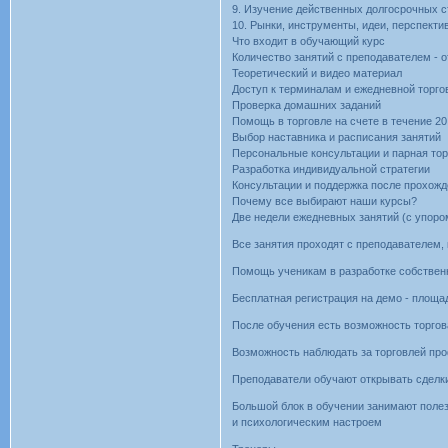
9. Изучение действенных долгосрочных с
10. Рынки, инструменты, идеи, перспекти
Что входит в обучающий курс
Количество занятий с преподавателем - о
Теоретический и видео материал
Доступ к терминалам и ежедневной торго
Проверка домашних заданий
Помощь в торговле на счете в течение 20
Выбор наставника и расписания занятий
Персональные консультации и парная тор
Разработка индивидуальной стратегии
Консультации и поддержка после прохож
Почему все выбирают наши курсы?
Две недели ежедневных занятий (с упоро
Все занятия проходят с преподавателем,
Помощь ученикам в разработке собственн
Бесплатная регистрация на демо - площа
После обучения есть возможность торгов
Возможность наблюдать за торговлей пр
Преподаватели обучают открывать сделки
Большой блок в обучении занимают поле
и психологическим настроем