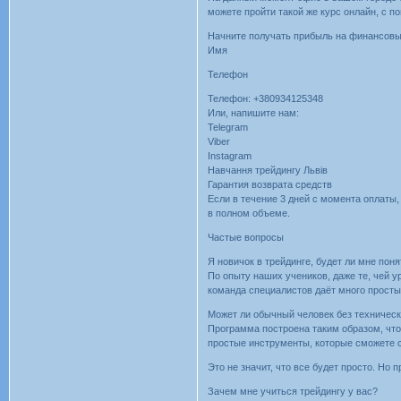
можете пройти такой же курс онлайн, с
Начните получать прибыль на финансов
Имя
Телефон
Телефон: +380934125348
Или, напишите нам:
Telegram
Viber
Instagram
Навчання трейдингу Львів
Гарантия возврата средств
Если в течение 3 дней с момента оплаты,
в полном объеме.
Частые вопросы
Я новичок в трейдинге, будет ли мне по
По опыту наших учеников, даже те, чей 
команда специалистов даёт много простых
Может ли обычный человек без техническ
Программа построена таким образом, что
простые инструменты, которые сможете с
Это не значит, что все будет просто. Но 
Зачем мне учиться трейдингу у вас?