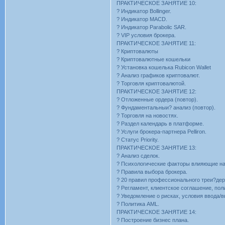
ПРАКТИЧЕСКОЕ ЗАНЯТИЕ 10:
? Индикатор Bollinger.
? Индикатор MACD.
? Индикатор Parabolic SAR.
? VIP условия брокера.
ПРАКТИЧЕСКОЕ ЗАНЯТИЕ 11:
? Криптовалюты
? Криптовалютные кошельки
? Установка кошелька Rubicon Wallet
? Анализ графиков криптовалют.
? Торговля криптовалютой.
ПРАКТИЧЕСКОЕ ЗАНЯТИЕ 12:
? Отложенные ордера (повтор).
? Фундаментальныи? анализ (повтор).
? Торговля на новостях.
? Раздел календарь в платформе.
? Услуги брокера-партнера Pelliron.
? Cтатус Priority.
ПРАКТИЧЕСКОЕ ЗАНЯТИЕ 13:
? Анализ сделок.
? Психологические факторы влияющие на
? Правила выбора брокера.
? 20 правил профессионального треи?дер
? Регламент, клиентское соглашение, пол
? Уведомление о рисках, условия ввода/в
? Политика AML.
ПРАКТИЧЕСКОЕ ЗАНЯТИЕ 14:
? Построение бизнес плана.