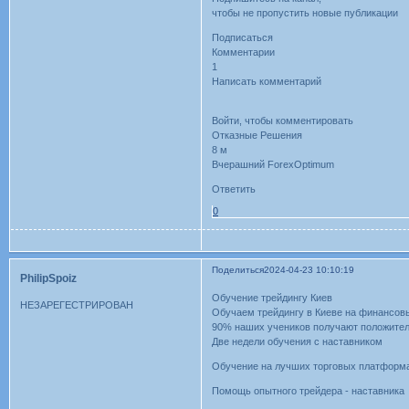
чтобы не пропустить новые публикации
Подписаться
Комментарии
1
Написать комментарий
Войти, чтобы комментировать
Отказные Решения
8 м
Вчерашний ForexOptimum
Ответить
0
Поделиться
2024-04-23 10:10:19
PhilipSpoiz
Обучение трейдингу Киев
НЕЗАРЕГЕСТРИРОВАН
Обучаем трейдингу в Киеве на финансов
90% наших учеников получают положитель
Две недели обучения с наставником
Обучение на лучших торговых платформ
Помощь опытного трейдера - наставника