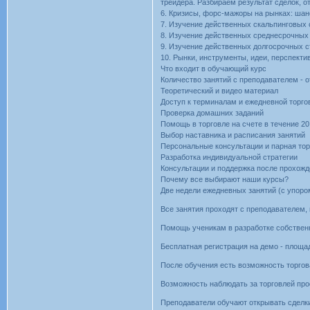
трейдера. Разбираем результат сделок, 
6. Кризисы, форс-мажоры на рынках: шан
7. Изучение действенных скальпинговых 
8. Изучение действенных среднесрочных 
9. Изучение действенных долгосрочных с
10. Рынки, инструменты, идеи, перспекти
Что входит в обучающий курс
Количество занятий с преподавателем - о
Теоретический и видео материал
Доступ к терминалам и ежедневной торго
Проверка домашних заданий
Помощь в торговле на счете в течение 20
Выбор наставника и расписания занятий
Персональные консультации и парная тор
Разработка индивидуальной стратегии
Консультации и поддержка после прохож
Почему все выбирают наши курсы?
Две недели ежедневных занятий (с упоро
Все занятия проходят с преподавателем,
Помощь ученикам в разработке собственн
Бесплатная регистрация на демо - площа
После обучения есть возможность торгов
Возможность наблюдать за торговлей пр
Преподаватели обучают открывать сделки