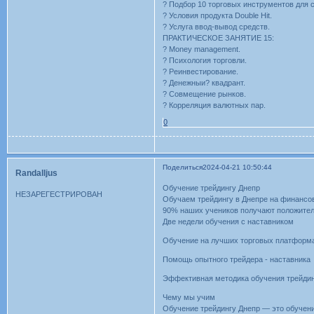
? Подбор 10 торговых инструментов для 
? Условия продукта Double Hit.
? Услуга ввод-вывод средств.
ПРАКТИЧЕСКОЕ ЗАНЯТИЕ 15:
? Money management.
? Психология торговли.
? Реинвестирование.
? Денежныи? квадрант.
? Совмещение рынков.
? Корреляция валютных пар.
0
Поделиться
2024-04-21 10:50:44
Randalljus
Обучение трейдингу Днепр
НЕЗАРЕГЕСТРИРОВАН
Обучаем трейдингу в Днепре на финансо
90% наших учеников получают положитель
Две недели обучения с наставником
Обучение на лучших торговых платформ
Помощь опытного трейдера - наставника
Эффективная методика обучения трейди
Чему мы учим
Обучение трейдингу Днепр — это обучени