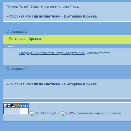
Привет, Гость!
Войдите
или
зарегистрируйтесь
.
»
Сборная России по биатлону
»
Екатерина Юрьева
Страница:
1
Екатерина Юрьева
Тема
Обсуждение успехов и неудач спортсменки
Администратор
Страница:
1
»
Сборная России по биатлону
»
Екатерина Юрьева